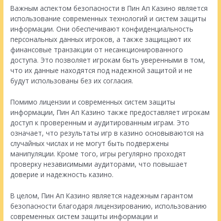
Важным аспектом безопасности в Пин Ап Казино является
использование современных технологий и систем защиты
информации. Они обеспечивают конфиденциальность
персональных данных игроков, а также защищают их
финансовые транзакции от несанкционированного
доступа. Это позволяет игрокам быть уверенными в том,
что их данные находятся под надежной защитой и не
будут использованы без их согласия.
Помимо лицензии и современных систем защиты
информации, Пин Ап Казино также предоставляет игрокам
доступ к проверенным и аудитированным играм. Это
означает, что результаты игр в казино основываются на
случайных числах и не могут быть подвержены
манипуляции. Кроме того, игры регулярно проходят
проверку независимыми аудиторами, что повышает
доверие и надежность казино.
В целом, Пин Ап Казино является надежным гарантом
безопасности благодаря лицензированию, использованию
современных систем защиты информации и