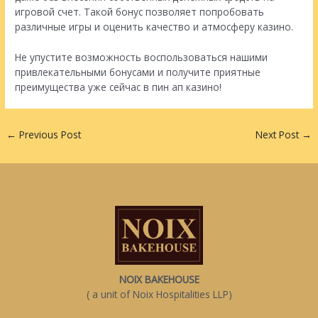
игровой счет. Такой бонус позволяет попробовать
различные игры и оценить качество и атмосферу казино.
Не упустите возможность воспользоваться нашими
привлекательными бонусами и получите приятные
преимущества уже сейчас в пин ап казино!
←
Previous Post
Next Post
→
NOIX BAKEHOUSE
( a unit of Noix Hospitalities LLP)