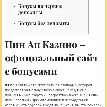
Бонусы на первые
депозиты
Бонусы без депозита
Пин Ап Казино –
официальный сайт
с бонусами
пинап
Казино – это эксклюзивная площадка, которая
предлагает уникальную возможность окунуться в
волшебный мир азарта и невероятных выигрышей. Наши
игры наполнены яркими эмоциями и неподдельной
азартной атмосферой. Входя на наш сайт, вы становитесь