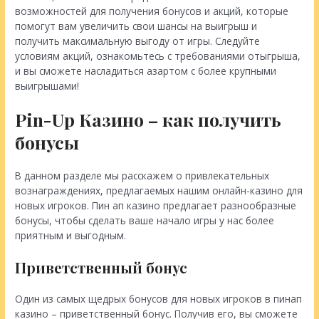
возможностей для получения бонусов и акций, которые
помогут вам увеличить свои шансы на выигрыш и
получить максимальную выгоду от игры. Следуйте
условиям акций, ознакомьтесь с требованиями отыгрыша,
и вы сможете насладиться азартом с более крупными
выигрышами!
Pin-Up Казино – как получить
бонусы
В данном разделе мы расскажем о привлекательных
вознаграждениях, предлагаемых нашим онлайн-казино для
новых игроков. Пин ап казино предлагает разнообразные
бонусы, чтобы сделать ваше начало игры у нас более
приятным и выгодным.
Приветственный бонус
Один из самых щедрых бонусов для новых игроков в пинап
казино – приветственный бонус. Получив его, вы сможете