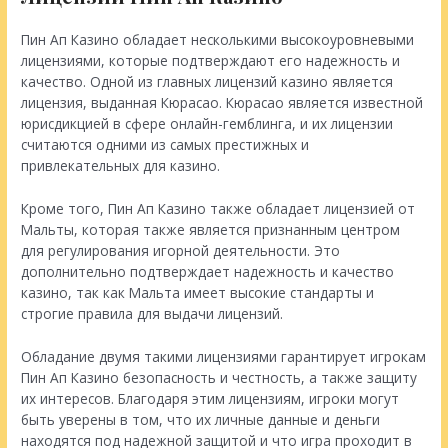
Пин Ап Казино обладает несколькими высокоуровневыми
лицензиями, которые подтверждают его надежность и
качество. Одной из главных лицензий казино является
лицензия, выданная Кюрасао. Кюрасао является известной
юрисдикцией в сфере онлайн-гемблинга, и их лицензии
считаются одними из самых престижных и
привлекательных для казино.
Кроме того, Пин Ап Казино также обладает лицензией от
Мальты, которая также является признанным центром
для регулирования игорной деятельности. Это
дополнительно подтверждает надежность и качество
казино, так как Мальта имеет высокие стандарты и
строгие правила для выдачи лицензий.
Обладание двумя такими лицензиями гарантирует игрокам
Пин Ап Казино безопасность и честность, а также защиту
их интересов. Благодаря этим лицензиям, игроки могут
быть уверены в том, что их личные данные и деньги
находятся под надежной защитой и что игра проходит в