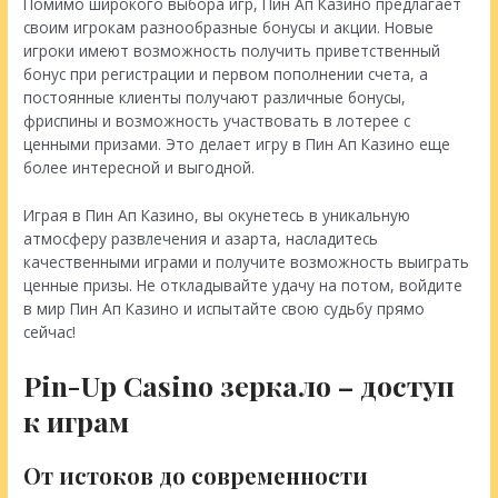
Помимо широкого выбора игр, Пин Ап Казино предлагает
своим игрокам разнообразные бонусы и акции. Новые
игроки имеют возможность получить приветственный
бонус при регистрации и первом пополнении счета, а
постоянные клиенты получают различные бонусы,
фриспины и возможность участвовать в лотерее с
ценными призами. Это делает игру в Пин Ап Казино еще
более интересной и выгодной.
Играя в Пин Ап Казино, вы окунетесь в уникальную
атмосферу развлечения и азарта, насладитесь
качественными играми и получите возможность выиграть
ценные призы. Не откладывайте удачу на потом, войдите
в мир Пин Ап Казино и испытайте свою судьбу прямо
сейчас!
Pin-Up Casino зеркало – доступ
к играм
От истоков до современности