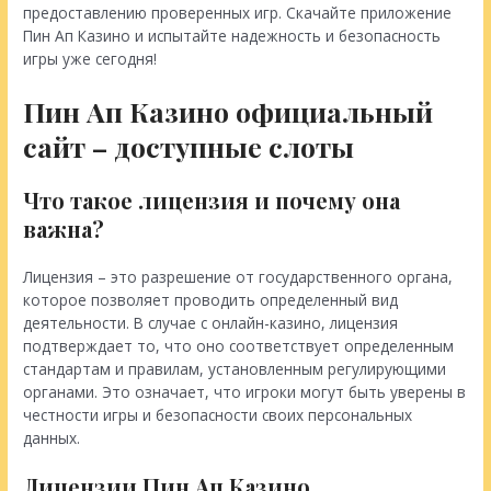
предоставлению проверенных игр. Скачайте приложение
Пин Ап Казино и испытайте надежность и безопасность
игры уже сегодня!
Пин Ап Казино официальный
сайт – доступные слоты
Что такое лицензия и почему она
важна?
Лицензия – это разрешение от государственного органа,
которое позволяет проводить определенный вид
деятельности. В случае с онлайн-казино, лицензия
подтверждает то, что оно соответствует определенным
стандартам и правилам, установленным регулирующими
органами. Это означает, что игроки могут быть уверены в
честности игры и безопасности своих персональных
данных.
Лицензии Пин Ап Казино